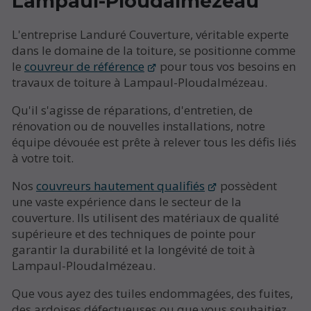
Lampaul-Ploudalmézeau
L'entreprise Landuré Couverture, véritable experte
dans le domaine de la toiture, se positionne comme
le
couvreur de référence
pour tous vos besoins en
travaux de toiture à Lampaul-Ploudalmézeau.
Qu'il s'agisse de réparations, d'entretien, de
rénovation ou de nouvelles installations, notre
équipe dévouée est prête à relever tous les défis liés
à votre toit.
Nos
couvreurs hautement qualifiés
possèdent
une vaste expérience dans le secteur de la
couverture. Ils utilisent des matériaux de qualité
supérieure et des techniques de pointe pour
garantir la durabilité et la longévité de toit à
Lampaul-Ploudalmézeau.
Que vous ayez des tuiles endommagées, des fuites,
des ardoises défectueuses ou que vous souhaitiez